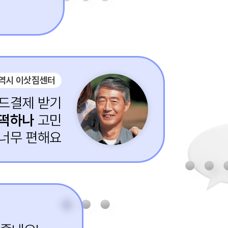
역시 이삿짐센터
카드결제 받기
어떡하나
고민
 너무 편해요