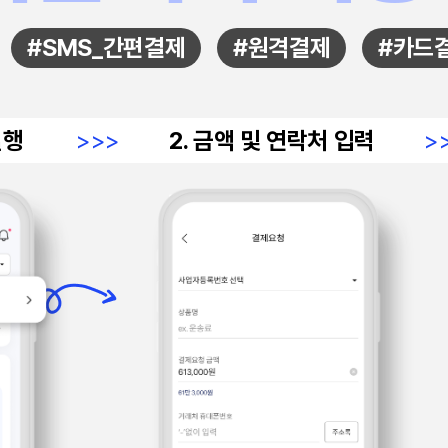
#SMS_간편결제
#원격결제
#카드
실행
>>>
2. 금액 및 연락처 입력
>