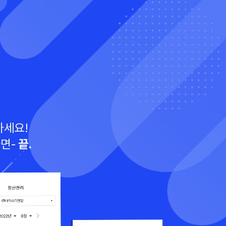
하세요!
하면-
끝.