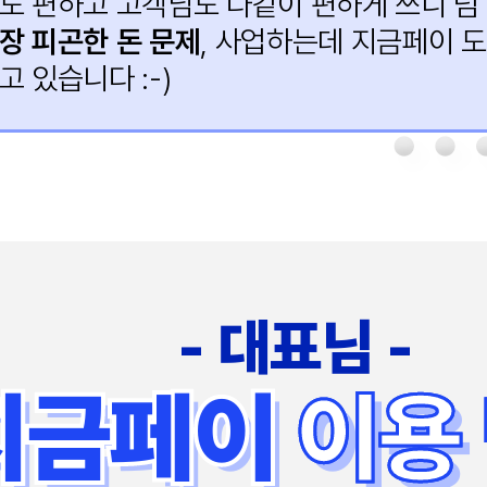
도 편하고 고객님도 다같이 편하게 쓰니 넘
장 피곤한 돈 문제
, 사업하는데 지금페이 
고 있습니다 :-)
- 대표님 -
지금페이
지금페이
이용
이용