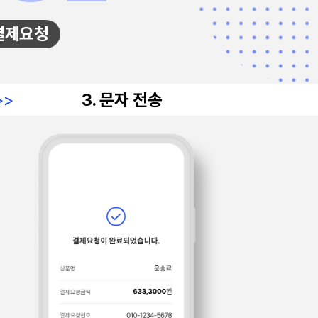
결제요청
>>
3. 문자 전송