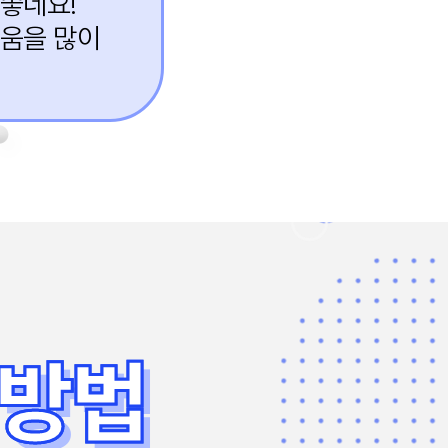
 좋네요!
도움을 많이
 방법
 방법